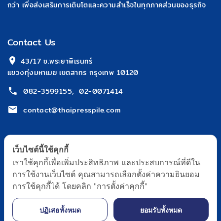
กว่า เพื่อส่งเสริมการเติบโตและความสำเร็จในทุกภาคส่วนของธุรกิจ
Contact Us
 43/17 ซ.พระยาพิเรนทร์
แขวงทุ่งมหาเมฆ เขตสาทร กรุงเทพ 10120
082-3599155
,
02-0071414
contact@thaipresspile.com
เว็บไซต์นี้ใช้คุกกี้
เราใช้คุกกี้เพื่อเพิ่มประสิทธิภาพ และประสบการณ์ที่ดีใน
การใช้งานเว็บไซต์ คุณสามารถเลือกตั้งค่าความยินยอม
หน้าหลัก
เกี่ยวกับเรา
บทความ & กิจกรรม
ร่วมงาน
การใช้คุกกี้ได้ โดยคลิก "การตั้งค่าคุกกี้"
ติดต่อเรา
นโยบายข้อมูลส่วนบุคคล
ปฏิเสธทั้งหมด
ยอมรับทั้งหมด