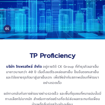
01
TP Proficiency
บริษัท ไทเพรสไพล์ จำกัด
อยู่ภายใต้ CK Group ที่ทำธุรกิจเสาเข็ม
มายาวนานกว่า 40 ปี เริ่มตั้งแต่โรงหล่อเสาเข็ม ปั้นจั่นตอกเสาเข็ม
และได้ขยายธุรกิจมาสู่เสาเข็มเจาะ เพื่อให้เข้ากับสภาพเมืองที่พัฒนา
อย่างรวดเร็ว
แต่ทางกลับกันการพัฒนาอย่างรวดเร็ว และพื้นที่ชุมชนที่หนาแน่นนั้นมี
ทางเลือกไม่มากนัก สำหรับการก่อสร้างที่จะไม่ส่งผลกระทบกับเพื่อน
บ้านหรือสิ่งก่อสร้างข้างเคียง