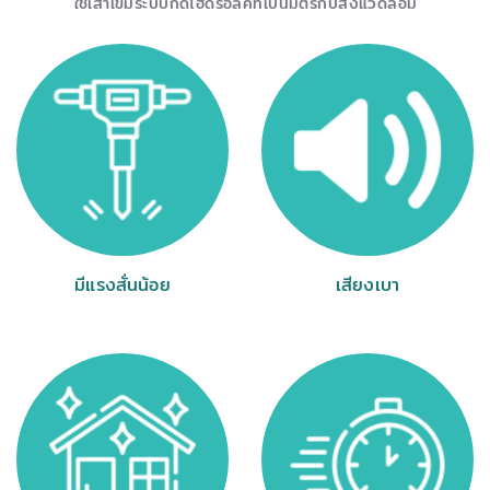
ใช้เสาเข็มระบบกดไฮดรอลิคที่เป็นมิตรกับสิ่งแวดล้อม
มีแรงสั่นน้อย
เสียงเบา