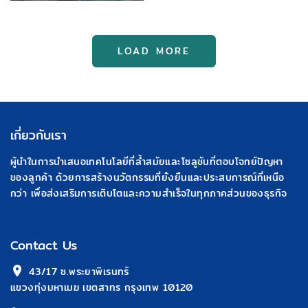
Single house
I26 = 113 ต้น
LOAD MORE
เกี่ยวกับเรา
ผู้นำในการนำเสนอเทคโนโลยีที่ล้ำสมัยและโซลูชันที่ตอบโจทย์ปัญหา
ของลูกค้า ด้วยการสร้างนวัตกรรมที่ยั่งยืนและประสบการณ์ที่เหนือ
กว่า เพื่อส่งเสริมการเติบโตและความสำเร็จในทุกภาคส่วนของธุรกิจ
Contact Us
 43/17 ซ.พระยาพิเรนทร์
แขวงทุ่งมหาเมฆ เขตสาทร กรุงเทพ 10120