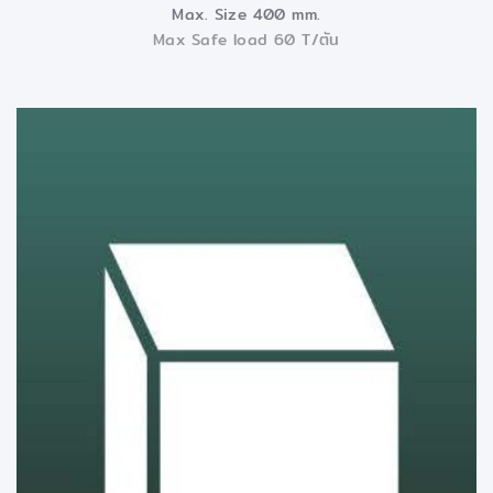
Max. Size 400 mm.
Max Safe load 60 T/ตัน