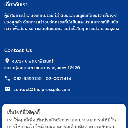
เกี่ยวกับเรา
ผู้นำในการนำเสนอเทคโนโลยีที่ล้ำสมัยและโซลูชันที่ตอบโจทย์ปัญหา
ของลูกค้า ด้วยการสร้างนวัตกรรมที่ยั่งยืนและประสบการณ์ที่เหนือ
กว่า เพื่อส่งเสริมการเติบโตและความสำเร็จในทุกภาคส่วนของธุรกิจ
Contact Us
 43/17 ซ.พระยาพิเรนทร์
แขวงทุ่งมหาเมฆ เขตสาทร กรุงเทพ 10120
082-3599155
,
02-0071414
contact@thaipresspile.com
เว็บไซต์นี้ใช้คุกกี้
เราใช้คุกกี้เพื่อเพิ่มประสิทธิภาพ และประสบการณ์ที่ดีใน
การใช้งานเว็บไซต์ คุณสามารถเลือกตั้งค่าความยินยอม