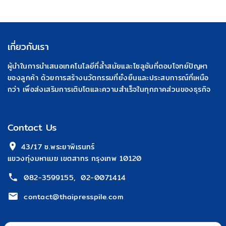
เกี่ยวกับเรา
ผู้นำในการนำเสนอเทคโนโลยีที่ล้ำสมัยและโซลูชันที่ตอบโจทย์ปัญหา
ของลูกค้า ด้วยการสร้างนวัตกรรมที่ยั่งยืนและประสบการณ์ที่เหนือ
กว่า เพื่อส่งเสริมการเติบโตและความสำเร็จในทุกภาคส่วนของธุรกิจ
Contact Us
 43/17 ซ.พระยาพิเรนทร์
แขวงทุ่งมหาเมฆ เขตสาทร กรุงเทพ 10120
082-3599155
,
02-0071414
contact@thaipresspile.com