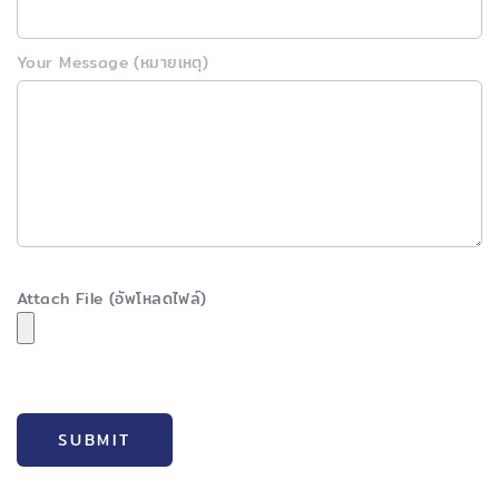
Your Message (หมายเหตุ)
Attach File (อัพโหลดไฟล์)
SUBMIT