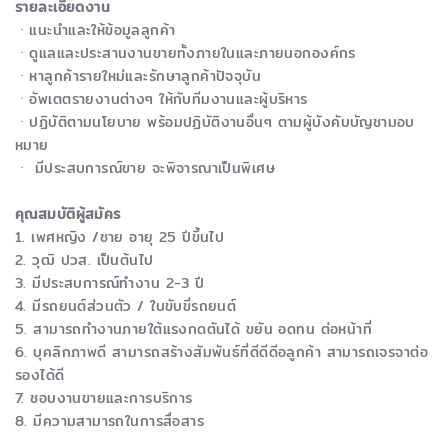
รายละเอียดงาน
ㆍแนะนำและให้ข้อมูลลูกค้า
ㆍดูแลและประสานงานขายทั้งภายในและภายนอกองค์กร
ㆍหาลูกค้ารายใหม่และรักษาลูกค้าปัจจุบัน
ㆍอัพเตตรายงานต่างๆ ให้กับทีมงานและผู้บริหาร
ㆍปฏิบัติตามนโยบาย พร้อมปฏิบัติงานอื่นๆ ตามผู้บังคับบัญชามอบ
หมาย
ㆍ มีประสบการณ์ขาย จะพิจารณาเป็นพิเศษ
คุณสมบัติผู้สมัคร
1. เพศหญิง /ชาย อายุ 25 ปีขึ้นไป
2. วุฒิ ปวส. เป็นต้นไป
3. มีประสบการณ์ทำงาน 2-3 ปี
4. มีรถยนต์ส่วนตัว / ใบขับขี่รถยนต์
5. สามารถทำงานภายใต้แรงกดตันได้ ขยัน อดทน ต่อหน้าที่
6. บุคลิกภาพดี สามารถสร้างสัมพันธ์ที่ดีดีดีอลูกค้า สามารถเจรจาต่อ
รองได้ดี
7. ชอบงานขายและการบริการ
8. มีความสามารถในการสื่อสาร