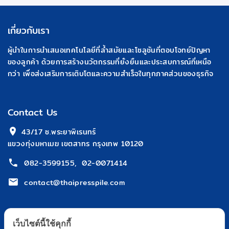
เกี่ยวกับเรา
ผู้นำในการนำเสนอเทคโนโลยีที่ล้ำสมัยและโซลูชันที่ตอบโจทย์ปัญหา
ของลูกค้า ด้วยการสร้างนวัตกรรมที่ยั่งยืนและประสบการณ์ที่เหนือ
กว่า เพื่อส่งเสริมการเติบโตและความสำเร็จในทุกภาคส่วนของธุรกิจ
Contact Us
 43/17 ซ.พระยาพิเรนทร์
แขวงทุ่งมหาเมฆ เขตสาทร กรุงเทพ 10120
082-3599155
,
02-0071414
contact@thaipresspile.com
เว็บไซต์นี้ใช้คุกกี้