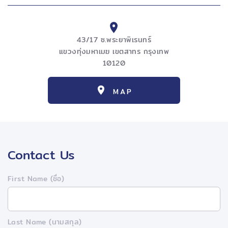
43/17 ซ.พระยาพิเรนทร์
แขวงทุ่งมหาเมฆ เขตสาทร กรุงเทพ
10120
MAP
Contact Us
First Name (ชื่อ)
Last Name (นามสกุล)