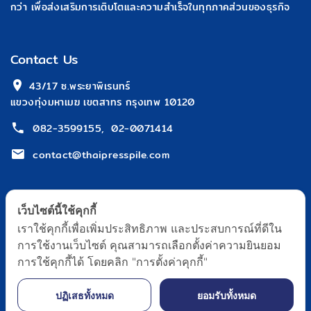
กว่า เพื่อส่งเสริมการเติบโตและความสำเร็จในทุกภาคส่วนของธุรกิจ
Contact Us
 43/17 ซ.พระยาพิเรนทร์
แขวงทุ่งมหาเมฆ เขตสาทร กรุงเทพ 10120
082-3599155
,
02-0071414
contact@thaipresspile.com
เว็บไซต์นี้ใช้คุกกี้
เราใช้คุกกี้เพื่อเพิ่มประสิทธิภาพ และประสบการณ์ที่ดีใน
การใช้งานเว็บไซต์ คุณสามารถเลือกตั้งค่าความยินยอม
หน้าหลัก
เกี่ยวกับเรา
บทความ & กิจกรรม
ร่วมงาน
การใช้คุกกี้ได้ โดยคลิก "การตั้งค่าคุกกี้"
ติดต่อเรา
นโยบายข้อมูลส่วนบุคคล
ปฏิเสธทั้งหมด
ยอมรับทั้งหมด