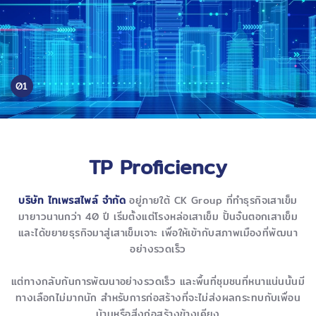
01
TP Proficiency
บริษัท ไทเพรสไพล์ จำกัด
อยู่ภายใต้ CK Group ที่ทำธุรกิจเสาเข็ม
มายาวนานกว่า 40 ปี เริ่มตั้งแต่โรงหล่อเสาเข็ม ปั้นจั่นตอกเสาเข็ม
และได้ขยายธุรกิจมาสู่เสาเข็มเจาะ เพื่อให้เข้ากับสภาพเมืองที่พัฒนา
อย่างรวดเร็ว
แต่ทางกลับกันการพัฒนาอย่างรวดเร็ว และพื้นที่ชุมชนที่หนาแน่นนั้นมี
ทางเลือกไม่มากนัก สำหรับการก่อสร้างที่จะไม่ส่งผลกระทบกับเพื่อน
บ้านหรือสิ่งก่อสร้างข้างเคียง