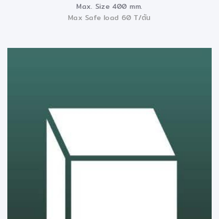
Max. Size 400 mm.
Max Safe load 60 T/ตัน