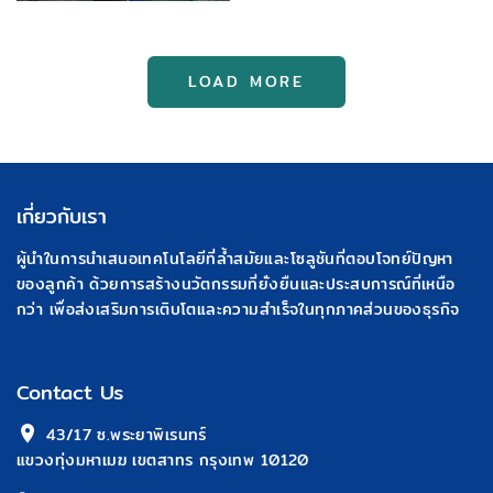
Single house
I26 = 113 ต้น
LOAD MORE
เกี่ยวกับเรา
ผู้นำในการนำเสนอเทคโนโลยีที่ล้ำสมัยและโซลูชันที่ตอบโจทย์ปัญหา
ของลูกค้า ด้วยการสร้างนวัตกรรมที่ยั่งยืนและประสบการณ์ที่เหนือ
กว่า เพื่อส่งเสริมการเติบโตและความสำเร็จในทุกภาคส่วนของธุรกิจ
Contact Us
 43/17 ซ.พระยาพิเรนทร์
แขวงทุ่งมหาเมฆ เขตสาทร กรุงเทพ 10120