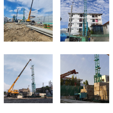
โรงพยาบาลเอส
HOF (ซอยอุดมสุข
ลาดพร้าว 84
18)
Building
Town Home
I26 = 121 ต้น / I35 =
I22 = 9 ต้น / I26 =
805 ต้น
139
โกดัง Charoen
หมู่บ้านปัญญา ซอย
Decor ซอยลาซาล
พัฒนาการ 30
24
Single house
Building