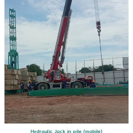
ck in pile (mobile)
Hydraulic Ja