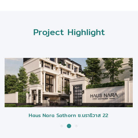
Project Highlight
Sathorn ซ.นราธิวาส 22
โรงพยา