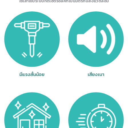
ใช้เสาเข็มระบบกดไฮดรอลิคที่เป็นมิตรกับสิ่งแวดล้อม
มีแรงสั่นน้อย
เสียงเบา