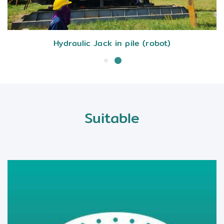
Jack in pile (robot)
Hydraulic 
Suitable