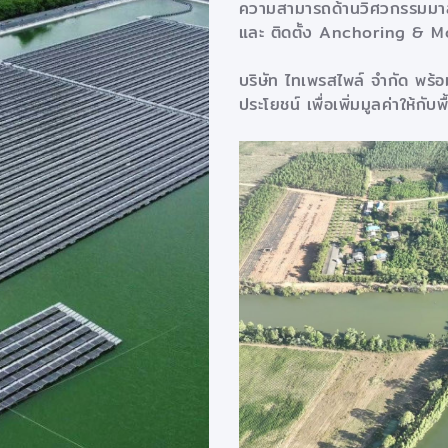
ความสามารถด้านวิศวกรรมมาส
และ ติดตั้ง Anchoring & Moo
บริษัท ไทเพรสไพล์ จำกัด พร้อมเ
ประโยชน์ เพื่อเพิ่มมูลค่าให้กับพ