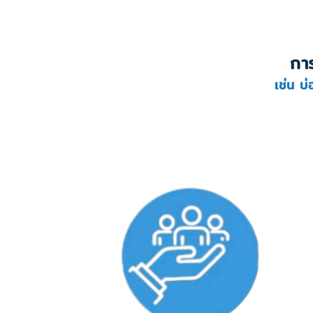
การ
เช่น บ